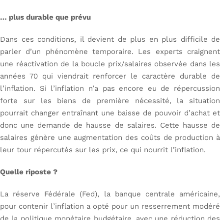
… plus durable que prévu
Dans ces conditions, il devient de plus en plus difficile de
parler d’un phénomène temporaire. Les experts craignent
une réactivation de la boucle prix/salaires observée dans les
années 70 qui viendrait renforcer le caractère durable de
l’inflation. Si l’inflation n’a pas encore eu de répercussion
forte sur les biens de première nécessité, la situation
pourrait changer entraînant une baisse de pouvoir d’achat et
donc une demande de hausse de salaires. Cette hausse de
salaires génère une augmentation des coûts de production à
leur tour répercutés sur les prix, ce qui nourrit l’inflation.
Quelle riposte ?
La réserve Fédérale (Fed), la banque centrale américaine,
pour contenir l’inflation a opté pour un resserrement modéré
de la politique monétaire budgétaire, avec une réduction des