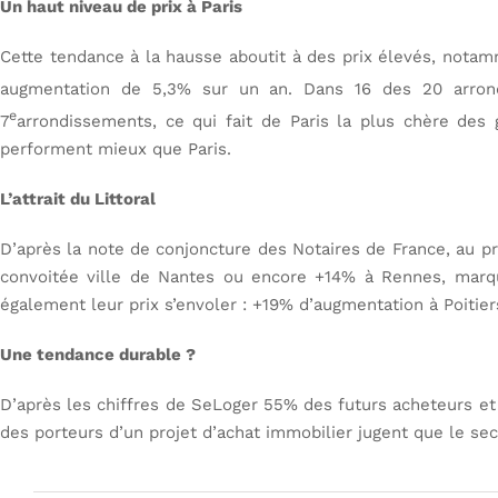
Un haut niveau de prix à Paris
Cette tendance à la hausse aboutit à des prix élevés, notamm
augmentation de 5,3% sur un an. Dans 16 des 20 arrondi
e
7
arrondissements, ce qui fait de Paris la plus chère des 
performent mieux que Paris.
L’attrait du Littoral
D’après la note de conjoncture des Notaires de France, au pr
convoitée ville de Nantes ou encore +14% à Rennes, marquan
également leur prix s’envoler : +19% d’augmentation à Poitier
Une tendance durable ?
D’après les chiffres de SeLoger 55% des futurs acheteurs e
des porteurs d’un projet d’achat immobilier jugent que le se