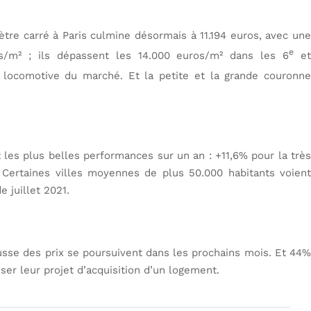
tre carré à Paris culmine désormais à 11.194 euros, avec une
e
s/m² ; ils dépassent les 14.000 euros/m² dans les 6
e
la locomotive du marché. Et la petite et la grande couronne
les plus belles performances sur un an : +11,6% pour la très
 Certaines villes moyennes de plus 50.000 habitants voient
 juillet 2021.
sse des prix se poursuivent dans les prochains mois. Et 44%
er leur projet d’acquisition d’un logement.