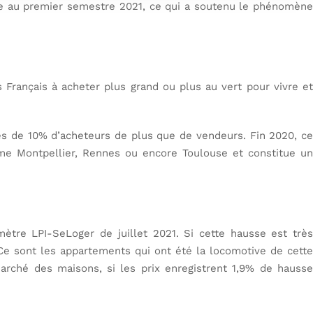
ue au premier semestre 2021, ce qui a soutenu le phénomène
rançais à acheter plus grand ou plus au vert pour vivre et
rès de 10% d’acheteurs de plus que de vendeurs. Fin 2020, ce
me Montpellier, Rennes ou encore Toulouse et constitue un
ètre LPI-SeLoger de juillet 2021. Si cette hausse est très
 Ce sont les appartements qui ont été la locomotive de cette
arché des maisons, si les prix enregistrent 1,9% de hausse